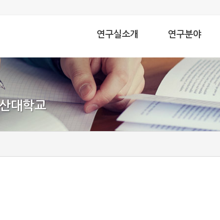
연구실소개
연구분야
인사말
연구분야소개
교수
연구논문
부산대학교
구성원
자료실
찾아오시는길