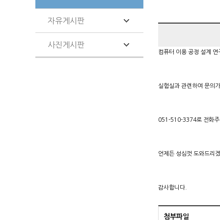
자유게시판
사진게시판
컴퓨터 이용 공정 설계 
실험실과 관련하여 문의가
051-510-3374로 전화
언제든 성심껏 도와드리겠
감사합니다.
첨부파일