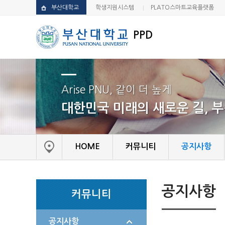
부산대학교
학생지원시스템
PLATO스마트교육플랫폼
PPD
Arise PNU, 같이 더 높게
대한민국 미래의 새로운 길, 
HOME
커뮤니티
공지사항
공지사항
커뮤니티
공지사항