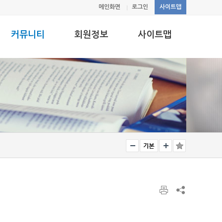
메인화면
로그인
사이트맵
커뮤니티
회원정보
사이트맵
공지사항
로그인
사이트맵
자유게시판
정보수정
사진게시판
ID/PW찾기
회원가입