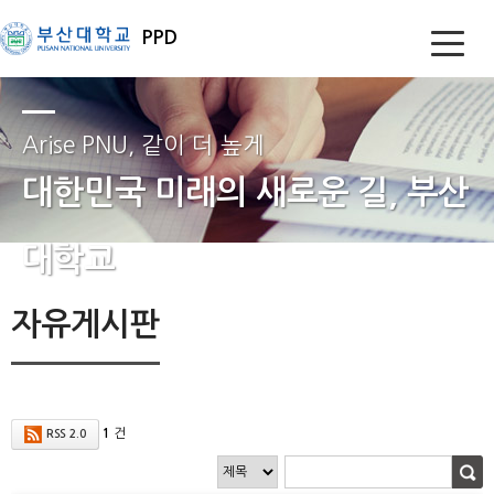
PPD
Arise PNU, 같이 더 높게
대한민국 미래의 새로운 길, 부산
대학교
자유게시판
1
건
RSS 2.0